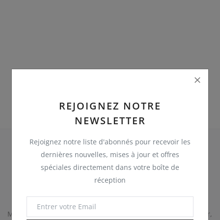
English
Nederlands
French
REJOIGNEZ NOTRE
NEWSLETTER
Rejoignez notre liste d'abonnés pour recevoir les
dernières nouvelles, mises à jour et offres
spéciales directement dans votre boîte de
réception
Module complet prêt à l'emploi avec classes Php côté serveur,